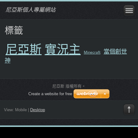
尼亞斯個人專屬網站
標籤
尼亞斯
實況主
當個創世
Minecraft
神
尼亞斯 版權所有。
Create a website for free
View:
Mobile
|
Desktop